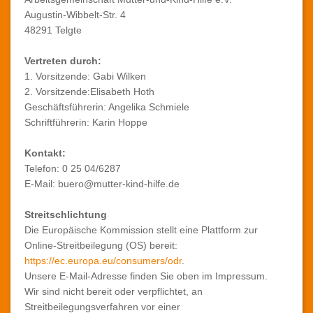
Augustin-Wibbelt-Str. 4
48291 Telgte
Vertreten durch:
1. Vorsitzende: Gabi Wilken
2. Vorsitzende:Elisabeth Hoth
Geschäftsführerin: Angelika Schmiele
Schriftführerin: Karin Hoppe
Kontakt:
Telefon: 0 25 04/6287
E-Mail: buero@mutter-kind-hilfe.de
Streitschlichtung
Die Europäische Kommission stellt eine Plattform zur
Online-Streitbeilegung (OS) bereit:
https://ec.europa.eu/consumers/odr
.
Unsere E-Mail-Adresse finden Sie oben im Impressum.
Wir sind nicht bereit oder verpflichtet, an
Streitbeilegungsverfahren vor einer